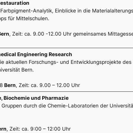
Restauration
Farbpigment-Analytik, Einblicke in die Materialalterun
ps für Mittelschulen.
Bern
, Zeit: ca. 9.00 -12.00 Uhr gemeinsames Mittagess
medical Engineering Research
 die aktuellen Forschungs- und Entwicklungsprojekte d
iversität Bern.
08
Bern
, Zeit: ca. 9.00 – 12.00 Uhr
e, Biochemie und Pharmazie
 Gruppen durch die Chemie-Laboratorien der Universität
ern
, Zeit: ca. 9:00 – 12:00 Uhr