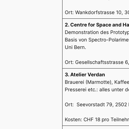
Ort: Wankdorfstrasse 10, 
2. Centre for Space and Ha
Demonstration des Prototy
Basis von Spectro-Polarime
Uni Bern.
Ort: Gesellschaftsstrasse 
3. Atelier Verdan
Brauerei (Marmotte), Kaffeer
Presserei etc.: alles unte
Ort: Seevorstadt 79, 2502
Kosten: CHF 18 pro Teilneh