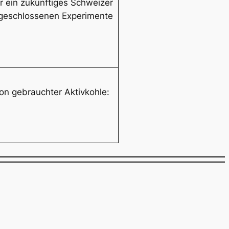
ür ein zukünftiges Schweizer
abgeschlossenen Experimente
von gebrauchter Aktivkohle: