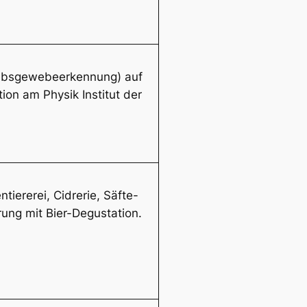
Krebsgewebeerkennung) auf
on am Physik Institut der
tiererei, Cidrerie, Säfte-
rung mit Bier-Degustation.