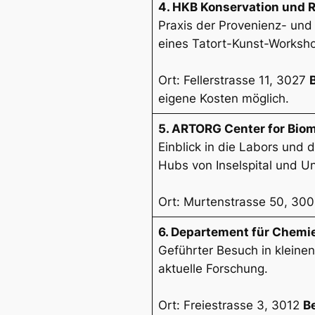
4. HKB Konservation und 
Praxis der Provenienz- und 
eines Tatort-Kunst-Worksho
Ort: Fellerstrasse 11, 3027
eigene Kosten möglich.
5. ARTORG Center for Bio
Einblick in die Labors und
Hubs von Inselspital und Un
Ort: Murtenstrasse 50, 30
6. Departement für Chemi
Geführter Besuch in kleinen
aktuelle Forschung.
Ort: Freiestrasse 3, 3012
B