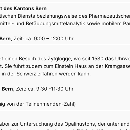
st des Kantons Bern
tischen Diensts beziehungsweise des Pharmazeutischen
lmittel- und Betäubungsmittelanalytik sowie mobilem P
Bern
, Zeit: ca. 9:00 – 12:00 Uhr
et einen Besuch des Zytglogge, wo seit 1530 das Uhrw
ibt. Sie führt zudem zum Einstein Haus an der Kramgass
n in der Schweiz erfahren werden kann.
1
Bern
, Zeit: ca. 9:30 -11:30 Uhr
gig von der Teilnehmenden-Zahl)
slabor zur Untersuchung des Opalinustons, der unter a