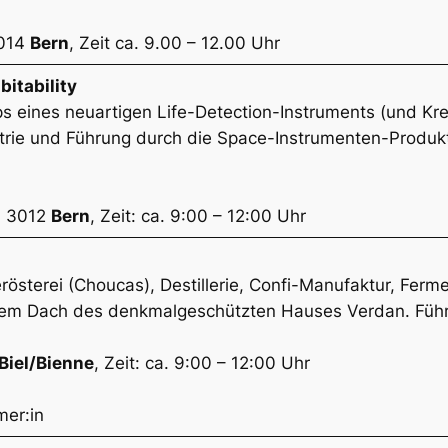
3014
Bern
, Zeit ca. 9.00 – 12.00 Uhr
bitability
ps eines neuartigen Life-Detection-Instruments (und 
trie und Führung durch die Space-Instrumenten-Produkti
6, 3012
Bern
, Zeit: ca. 9:00 – 12:00 Uhr
österei (Choucas), Destillerie, Confi-Manufaktur, Fermen
r dem Dach des denkmalgeschützten Hauses Verdan. Füh
Biel/Bienne
, Zeit: ca. 9:00 – 12:00 Uhr
mer:in