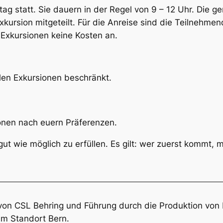
ag statt. Sie dauern in der Regel von 9 – 12 Uhr. Die g
kursion mitgeteilt. Für die Anreise sind die Teilnehmend
ne Exkursionen keine Kosten an.
elen Exkursionen beschränkt.
onen nach euern Präferenzen.
t wie möglich zu erfüllen. Es gilt: wer zuerst kommt, m
n von CSL Behring und Führung durch die Produktion von
am Standort Bern.