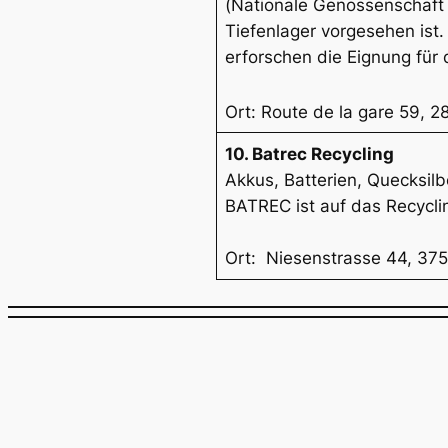
(Nationale Genossenschaft f
Tiefenlager vorgesehen ist
erforschen die Eignung für
Ort: Route de la gare 59, 
10. Batrec Recycling
Akkus, Batterien, Quecksilb
BATREC ist auf das Recyclin
Ort: Niesenstrasse 44, 37