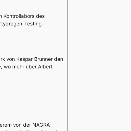
 Kontrollabors des
artydrogen-Testing.
erk von Kaspar Brunner den
e, wo mehr über Albert
nderem von der NAGRA