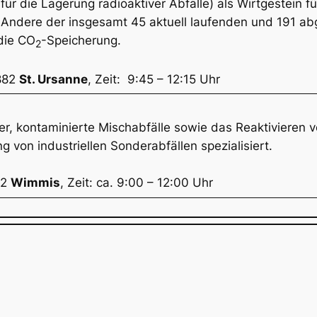
ür die Lagerung radioaktiver Abfälle) als Wirtgestein f
. Andere der insgesamt 45 aktuell laufenden und 191 
 die CO
-Speicherung.
2
2882
St. Ursanne
, Zeit: 9:45 – 12:15 Uhr
er, kontaminierte Mischabfälle sowie das Reaktivieren 
g von industriellen Sonderabfällen spezialisiert.
52
Wimmis
, Zeit: ca. 9:00 – 12:00 Uhr