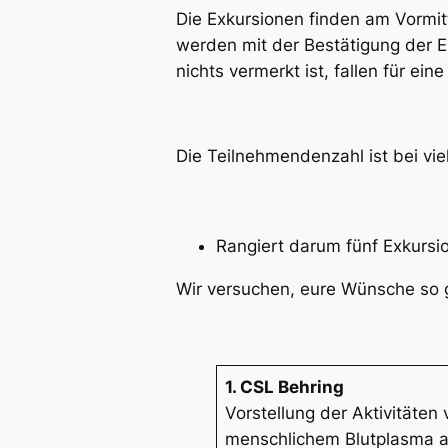
Die Exkursionen finden am Vormitt
werden mit der Bestätigung der Ex
nichts vermerkt ist, fallen für ei
Die Teilnehmendenzahl ist bei vi
Rangiert darum fünf Exkursi
Wir versuchen, eure Wünsche so gu
1. CSL Behring
Vorstellung der Aktivitäte
menschlichem Blutplasma 