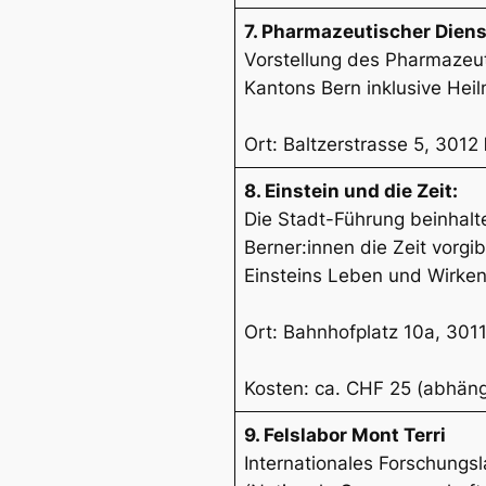
7. Pharmazeutischer Dien
Vorstellung des Pharmazeu
Kantons Bern inklusive Hei
Ort: Baltzerstrasse 5, 3012
8. Einstein und die Zeit:
Die Stadt-Führung beinhalt
Berner:innen die Zeit vorg
Einsteins Leben und Wirke
Ort: Bahnhofplatz 10a, 301
Kosten: ca. CHF 25 (abhän
9. Felslabor Mont Terri
Internationales Forschung